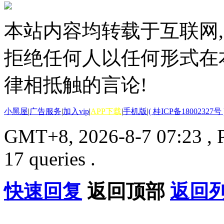
本站内容均转载于互联网,
拒绝任何人以任何形式在
律相抵触的言论!
小黑屋
|
广告服务
|
加入vip
|
APP下载
|
手机版
|
( 桂ICP备18002327号 
GMT+8, 2026-8-7 07:23
, 
17 queries .
快速回复
返回顶部
返回