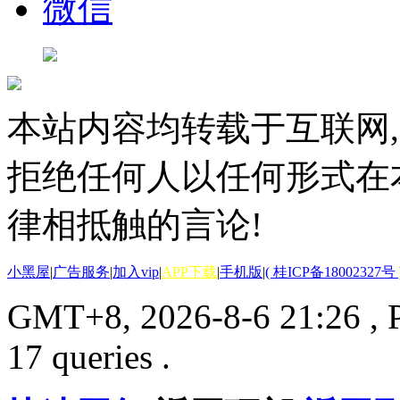
微信
本站内容均转载于互联网,
拒绝任何人以任何形式在
律相抵触的言论!
小黑屋
|
广告服务
|
加入vip
|
APP下载
|
手机版
|
( 桂ICP备18002327号 
GMT+8, 2026-8-6 21:26
, 
17 queries .