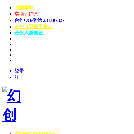
收藏本站
实操训练营
合作QQ/微信 2313073271
APP（更多干货）
合伙人赚佣金
登录
注册
点我开VIP(特权介绍)