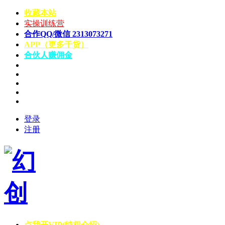
收藏本站
实操训练营
合作QQ/微信 2313073271
APP（更多干货）
合伙人赚佣金
登录
注册
点我开VIP(特权介绍)