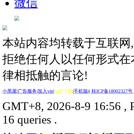
微信
本站内容均转载于互联网,
拒绝任何人以任何形式在
律相抵触的言论!
小黑屋
|
广告服务
|
加入vip
|
APP下载
|
手机版
|
( 桂ICP备18002327号 
GMT+8, 2026-8-9 16:56
, 
16 queries .