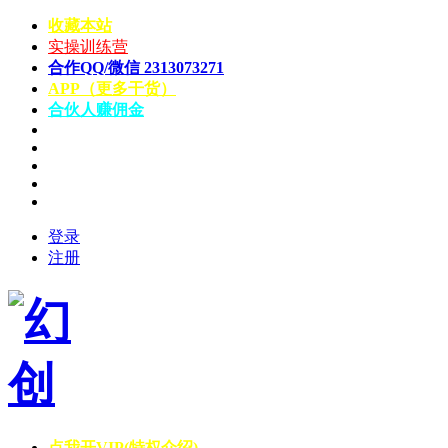
收藏本站
实操训练营
合作QQ/微信 2313073271
APP（更多干货）
合伙人赚佣金
登录
注册
点我开VIP(特权介绍)