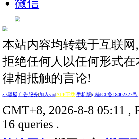
微信
本站内容均转载于互联网,
拒绝任何人以任何形式在
律相抵触的言论!
小黑屋
|
广告服务
|
加入vip
|
APP下载
|
手机版
|
( 桂ICP备18002327号 
GMT+8, 2026-8-8 05:11
, 
16 queries .