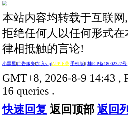
本站内容均转载于互联网,
拒绝任何人以任何形式在
律相抵触的言论!
小黑屋
|
广告服务
|
加入vip
|
APP下载
|
手机版
|
( 桂ICP备18002327号 
GMT+8, 2026-8-9 14:43
, 
16 queries .
快速回复
返回顶部
返回