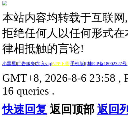
本站内容均转载于互联网,
拒绝任何人以任何形式在
律相抵触的言论!
小黑屋
|
广告服务
|
加入vip
|
APP下载
|
手机版
|
( 桂ICP备18002327号 
GMT+8, 2026-8-6 23:58
, 
16 queries .
快速回复
返回顶部
返回