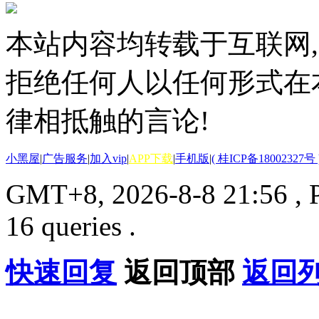
本站内容均转载于互联网,
拒绝任何人以任何形式在
律相抵触的言论!
小黑屋
|
广告服务
|
加入vip
|
APP下载
|
手机版
|
( 桂ICP备18002327号 
GMT+8, 2026-8-8 21:56
, 
16 queries .
快速回复
返回顶部
返回