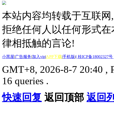
本站内容均转载于互联网,
拒绝任何人以任何形式在
律相抵触的言论!
小黑屋
|
广告服务
|
加入vip
|
APP下载
|
手机版
|
( 桂ICP备18002327号 
GMT+8, 2026-8-7 20:40
, 
16 queries .
快速回复
返回顶部
返回