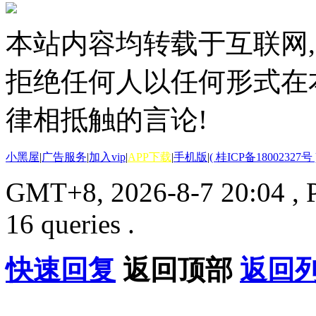
本站内容均转载于互联网,
拒绝任何人以任何形式在
律相抵触的言论!
小黑屋
|
广告服务
|
加入vip
|
APP下载
|
手机版
|
( 桂ICP备18002327号 
GMT+8, 2026-8-7 20:04
, 
16 queries .
快速回复
返回顶部
返回