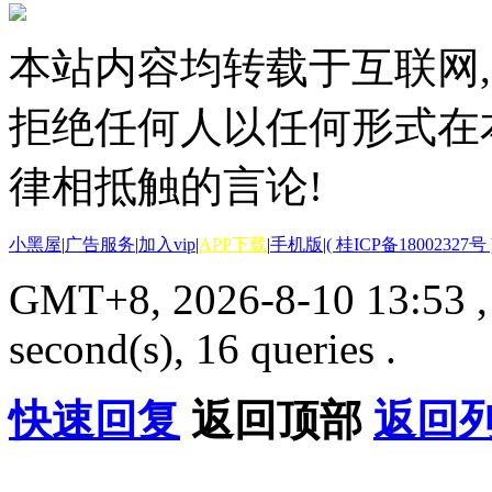
本站内容均转载于互联网,
拒绝任何人以任何形式在
律相抵触的言论!
小黑屋
|
广告服务
|
加入vip
|
APP下载
|
手机版
|
( 桂ICP备18002327号 
GMT+8, 2026-8-10 13:53
second(s), 16 queries .
快速回复
返回顶部
返回