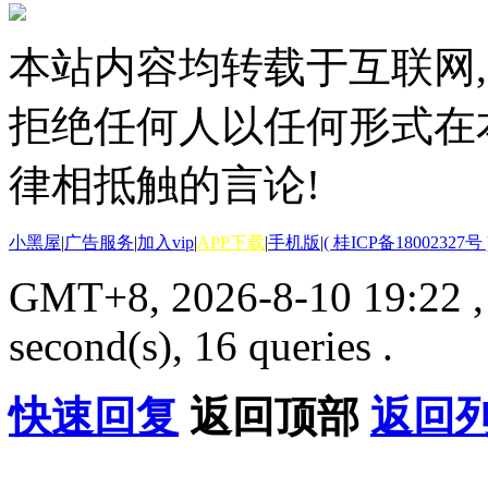
本站内容均转载于互联网,
拒绝任何人以任何形式在
律相抵触的言论!
小黑屋
|
广告服务
|
加入vip
|
APP下载
|
手机版
|
( 桂ICP备18002327号 
GMT+8, 2026-8-10 19:22
second(s), 16 queries .
快速回复
返回顶部
返回