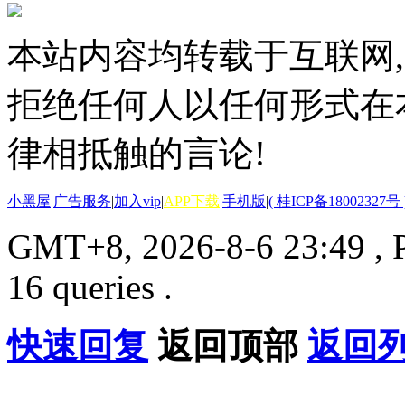
本站内容均转载于互联网,
拒绝任何人以任何形式在
律相抵触的言论!
小黑屋
|
广告服务
|
加入vip
|
APP下载
|
手机版
|
( 桂ICP备18002327号 
GMT+8, 2026-8-6 23:49
, 
16 queries .
快速回复
返回顶部
返回