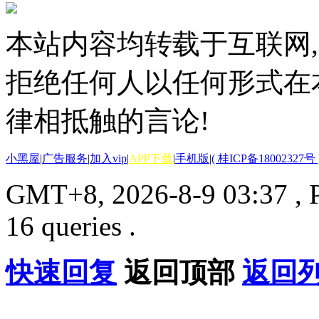
本站内容均转载于互联网,
拒绝任何人以任何形式在
律相抵触的言论!
小黑屋
|
广告服务
|
加入vip
|
APP下载
|
手机版
|
( 桂ICP备18002327号 
GMT+8, 2026-8-9 03:37
, 
16 queries .
快速回复
返回顶部
返回