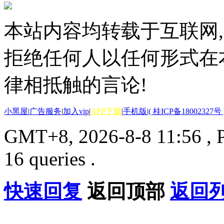
本站内容均转载于互联网,
拒绝任何人以任何形式在
律相抵触的言论!
小黑屋
|
广告服务
|
加入vip
|
APP下载
|
手机版
|
( 桂ICP备18002327号 
GMT+8, 2026-8-8 11:56
, 
16 queries .
快速回复
返回顶部
返回