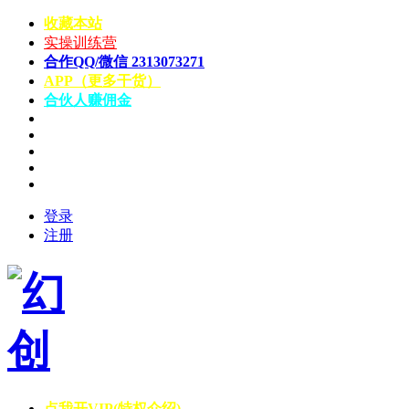
收藏本站
实操训练营
合作QQ/微信 2313073271
APP（更多干货）
合伙人赚佣金
登录
注册
点我开VIP(特权介绍)