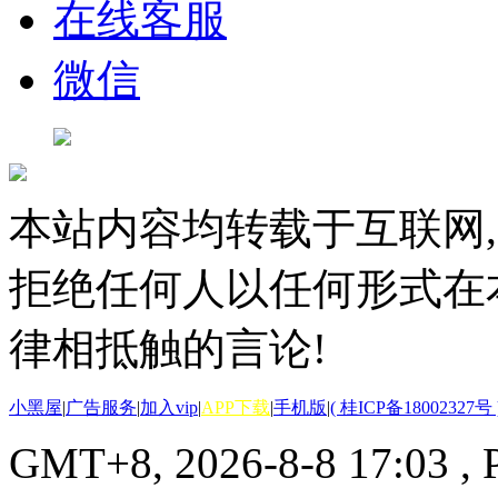
在线客服
微信
本站内容均转载于互联网,
拒绝任何人以任何形式在
律相抵触的言论!
小黑屋
|
广告服务
|
加入vip
|
APP下载
|
手机版
|
( 桂ICP备18002327号 
GMT+8, 2026-8-8 17:03
, 