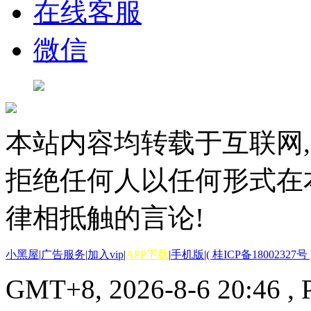
在线客服
微信
本站内容均转载于互联网,
拒绝任何人以任何形式在
律相抵触的言论!
小黑屋
|
广告服务
|
加入vip
|
APP下载
|
手机版
|
( 桂ICP备18002327号 
GMT+8, 2026-8-6 20:46
, 