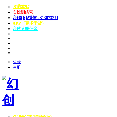
收藏本站
实操训练营
合作QQ/微信 2313073271
APP（更多干货）
合伙人赚佣金
登录
注册
点我开VIP(特权介绍)