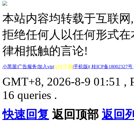
本站内容均转载于互联网,
拒绝任何人以任何形式在
律相抵触的言论!
小黑屋
|
广告服务
|
加入vip
|
APP下载
|
手机版
|
( 桂ICP备18002327号 
GMT+8, 2026-8-9 01:51
, 
16 queries .
快速回复
返回顶部
返回