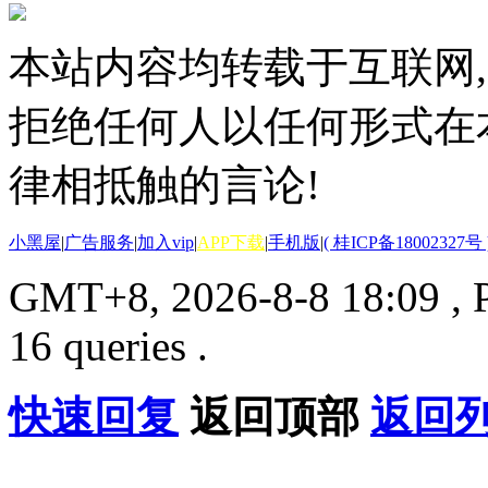
本站内容均转载于互联网,
拒绝任何人以任何形式在
律相抵触的言论!
小黑屋
|
广告服务
|
加入vip
|
APP下载
|
手机版
|
( 桂ICP备18002327号 
GMT+8, 2026-8-8 18:09
, 
16 queries .
快速回复
返回顶部
返回