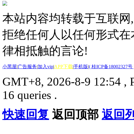
本站内容均转载于互联网,
拒绝任何人以任何形式在
律相抵触的言论!
小黑屋
|
广告服务
|
加入vip
|
APP下载
|
手机版
|
( 桂ICP备18002327号 
GMT+8, 2026-8-9 12:54
, 
16 queries .
快速回复
返回顶部
返回