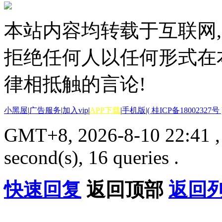
本站内容均转载于互联网,
拒绝任何人以任何形式在
律相抵触的言论!
小黑屋
|
广告服务
|
加入vip
|
APP下载
|
手机版
|
( 桂ICP备18002327号 
GMT+8, 2026-8-10 22:41
second(s), 16 queries .
快速回复
返回顶部
返回