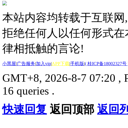
本站内容均转载于互联网,
拒绝任何人以任何形式在
律相抵触的言论!
小黑屋
|
广告服务
|
加入vip
|
APP下载
|
手机版
|
( 桂ICP备18002327号 
GMT+8, 2026-8-7 07:20
, 
16 queries .
快速回复
返回顶部
返回