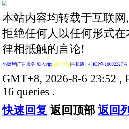
本站内容均转载于互联网,
拒绝任何人以任何形式在
律相抵触的言论!
小黑屋
|
广告服务
|
加入vip
|
APP下载
|
手机版
|
( 桂ICP备18002327号 
GMT+8, 2026-8-6 23:52
, 
16 queries .
快速回复
返回顶部
返回