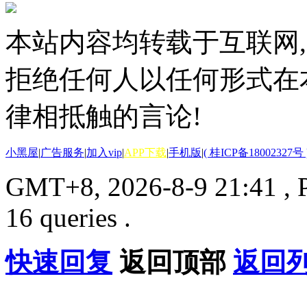
本站内容均转载于互联网,
拒绝任何人以任何形式在
律相抵触的言论!
小黑屋
|
广告服务
|
加入vip
|
APP下载
|
手机版
|
( 桂ICP备18002327号 
GMT+8, 2026-8-9 21:41
, 
16 queries .
快速回复
返回顶部
返回