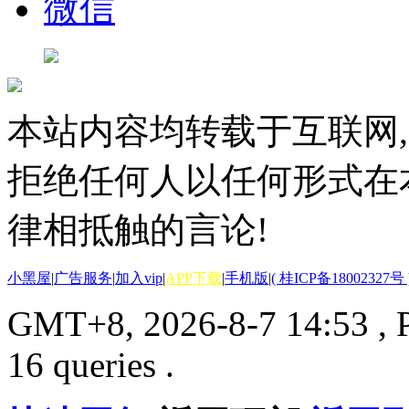
微信
本站内容均转载于互联网,
拒绝任何人以任何形式在
律相抵触的言论!
小黑屋
|
广告服务
|
加入vip
|
APP下载
|
手机版
|
( 桂ICP备18002327号 
GMT+8, 2026-8-7 14:53
, 
16 queries .