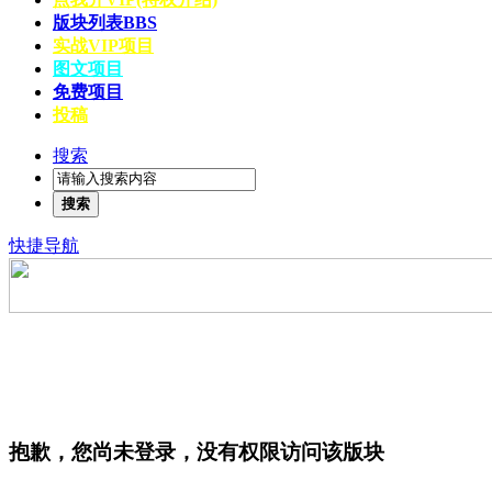
版块列表
BBS
实战VIP项目
图文项目
免费项目
投稿
搜索
搜索
快捷导航
抱歉，您尚未登录，没有权限访问该版块