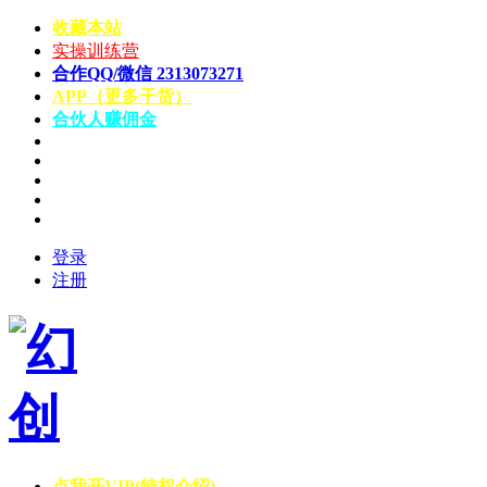
收藏本站
实操训练营
合作QQ/微信 2313073271
APP（更多干货）
合伙人赚佣金
登录
注册
点我开VIP(特权介绍)