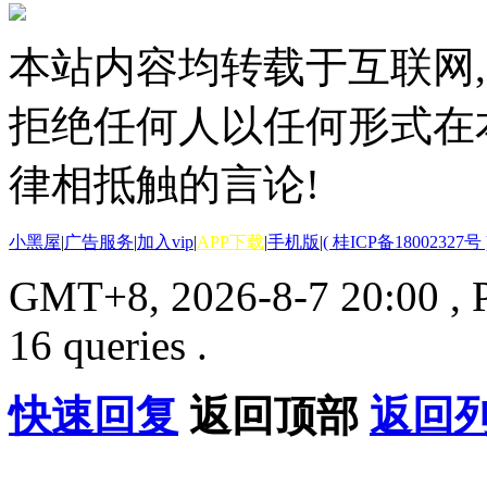
本站内容均转载于互联网,
拒绝任何人以任何形式在
律相抵触的言论!
小黑屋
|
广告服务
|
加入vip
|
APP下载
|
手机版
|
( 桂ICP备18002327号 
GMT+8, 2026-8-7 20:00
, 
16 queries .
快速回复
返回顶部
返回