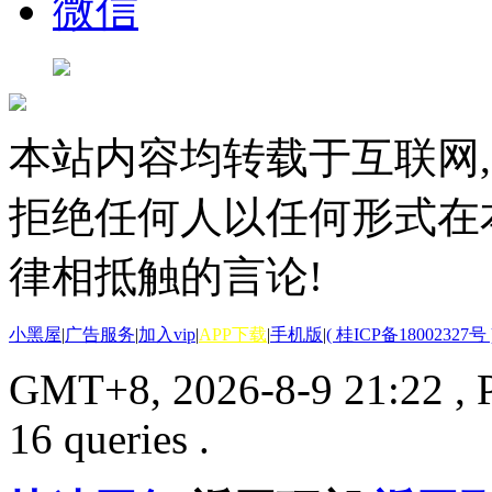
微信
本站内容均转载于互联网,
拒绝任何人以任何形式在
律相抵触的言论!
小黑屋
|
广告服务
|
加入vip
|
APP下载
|
手机版
|
( 桂ICP备18002327号 
GMT+8, 2026-8-9 21:22
, 
16 queries .