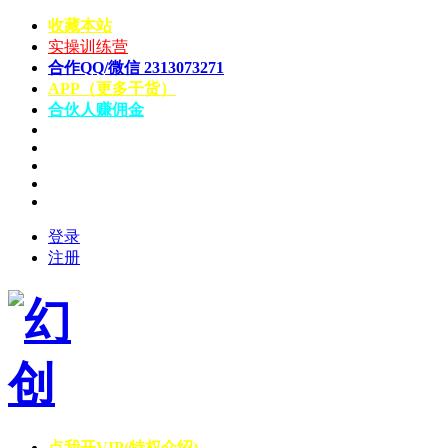
收藏本站
实操训练营
合作QQ/微信 2313073271
APP（更多干货）
合伙人赚佣金
登录
注册
点我开VIP(特权介绍)