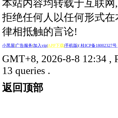
本站内容均转载于互联网,
拒绝任何人以任何形式在
律相抵触的言论!
小黑屋
|
广告服务
|
加入vip
|
APP下载
|
手机版
|
( 桂ICP备18002327号 
GMT+8, 2026-8-8 12:34
, 
13 queries .
返回顶部