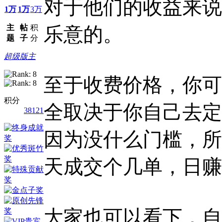
对于他们的收益来说
1万
1万
3万
主
帖
积
乐意的。
题
子
分
超级版主
至于收费价格，你可
积分
全取决于你自己去定
38121
因为没什么门槛，所
天成交个几单，日赚3
大家也可以看下，自