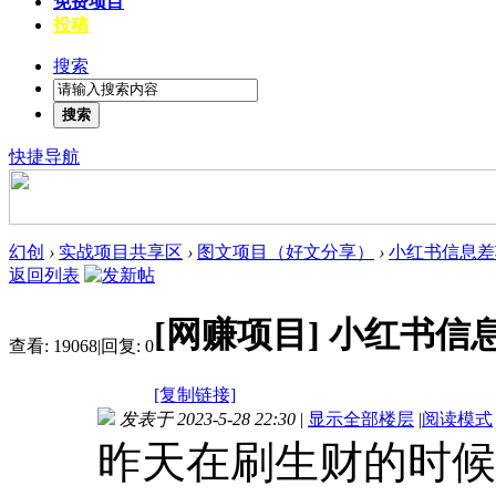
免费项目
投稿
搜索
搜索
快捷导航
幻创
›
实战项目共享区
›
图文项目（好文分享）
›
小红书信息差项
返回列表
[网赚项目]
小红书信息
查看:
19068
|
回复:
0
[复制链接]
发表于 2023-5-28 22:30
|
显示全部楼层
|
阅读模式
昨天在刷生财的时候