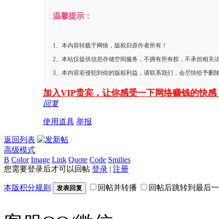
温馨提示：
1、本内容转载于网络，版权归原作者所有！
2、本站仅提供信息存储空间服务，不拥有所有权，不承担相关
3、本内容若侵犯到你的版权利益，请联系我们，会尽快给予删
加入VIP贵宾，让你感受一下网络赚钱的快
回复
使用道具
举报
返回列表
高级模式
B
Color
Image
Link
Quote
Code
Smilies
您需要登录后才可以回帖
登录
|
注册
本版积分规则
回帖并转播
回帖后跳转到最后一
发表回复