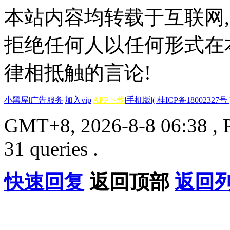
本站内容均转载于互联网,
拒绝任何人以任何形式在
律相抵触的言论!
小黑屋
|
广告服务
|
加入vip
|
APP下载
|
手机版
|
( 桂ICP备18002327号 
GMT+8, 2026-8-8 06:38
, 
31 queries .
快速回复
返回顶部
返回